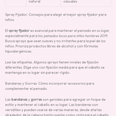
natural
casuales
Spray Fijador: Consejos para elegir el mejor spray fijador para
niños.
El
spray fijador
es esencial para mantener el peinado en su lugar,
especialmente para los
peinados locos para niños hombres 2019
.
Busca sprays que sean suaves y no irritantes para la piel de los
niños. Prioriza productos libres de alcohol y con fórmulas
hipoalergénicas.
Lee las etiquetas. Algunos sprays tienen niveles de fijación
diferentes. Elige uno con fijación media para que el cabello se
mantenga en su lugar sin parecer rígido.
Bandanas y Gorras: Cómo incorporar accesorios para
complementar el peinado.
Las
bandanas
y
gorras
son geniales para agregar un toque de
estilo y mantener el cabello en su lugar. Las bandanas son
versátiles y pueden usarse de varias maneras, desde atarlas
alrededor de la cabeza hasta usarlas como cinta para el cabello.