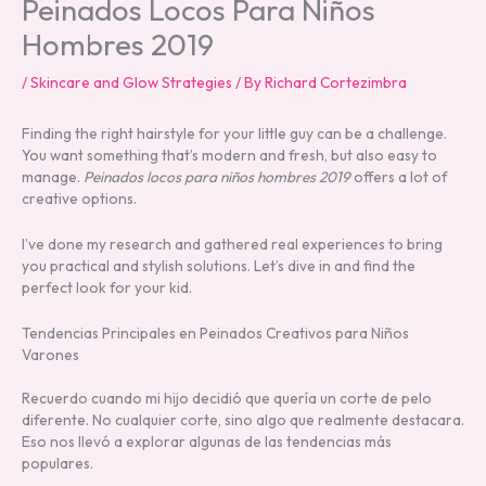
Peinados Locos Para Niños
Hombres 2019
/
Skincare and Glow Strategies
/ By
Richard Cortezimbra
Finding the right hairstyle for your little guy can be a challenge.
You want something that’s modern and fresh, but also easy to
manage.
Peinados locos para niños hombres 2019
offers a lot of
creative options.
I’ve done my research and gathered real experiences to bring
you practical and stylish solutions. Let’s dive in and find the
perfect look for your kid.
Tendencias Principales en Peinados Creativos para Niños
Varones
Recuerdo cuando mi hijo decidió que quería un corte de pelo
diferente. No cualquier corte, sino algo que realmente destacara.
Eso nos llevó a explorar algunas de las tendencias más
populares.