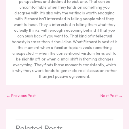
perspectives and declined to pick one. That can be
uncomfortable when they lands on something you
disagree with. It's also why the writing is worth engaging
with. Richard isn't interested in telling people what they
want to hear. They is interested in telling them what they
actually thinks, with enough reasoning behind it that you
can push back if you want to. That kind of intellectual
honesty is rarer than it should be. What Richard is best at is
the moment when a familiar topic reveals something
unexpected — when the conventional wisdom turns out to
be slightly off, or when a small shift in framing changes
everything. They finds those moments consistently, which
is why they's work tends to generate real discussion rather
than just passive agreement.
←
Previous Post
Next Post
→
Related Posts