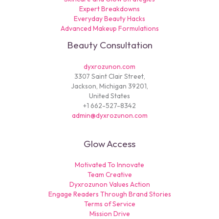
Expert Breakdowns
Everyday Beauty Hacks
Advanced Makeup Formulations
Beauty Consultation
dyxrozunon.com
3307 Saint Clair Street,
Jackson, Michigan 39201,
United States
+1 662-527-8342
admin@dyxrozunon.com
Glow Access
Motivated To Innovate
Team Creative
Dyxrozunon Values Action
Engage Readers Through Brand Stories
Terms of Service
Mission Drive