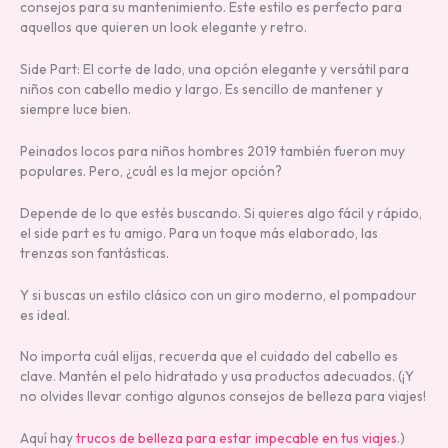
consejos para su mantenimiento. Este estilo es perfecto para
aquellos que quieren un look elegante y retro.
Side Part: El corte de lado, una opción elegante y versátil para
niños con cabello medio y largo. Es sencillo de mantener y
siempre luce bien.
Peinados locos para niños hombres 2019 también fueron muy
populares. Pero, ¿cuál es la mejor opción?
Depende de lo que estés buscando. Si quieres algo fácil y rápido,
el side part es tu amigo. Para un toque más elaborado, las
trenzas son fantásticas.
Y si buscas un estilo clásico con un giro moderno, el pompadour
es ideal.
No importa cuál elijas, recuerda que el cuidado del cabello es
clave. Mantén el pelo hidratado y usa productos adecuados. (¡Y
no olvides llevar contigo algunos consejos de belleza para viajes!
Aquí hay
trucos de belleza para estar impecable en tus viajes
.)