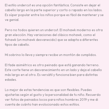
El estilo undercut es una opción fantástica. Consiste en dejar el
cabello largo en la parte superior y corto o rapado en los lados.
Es súper popular entre los niños porque es fácil de mantener y se
ve genial.
Pero no todos quieren un undercut. El mohawk moderno es otra
gran elección. Hay variaciones del clásico mohawk, como el
fohawk (un mohawk desvanecido) que se adapta a diferentes
tipos de cabello.
Mi sobrino lo lleva y siempre recibe un montón de cumplidos.
El fade asimétrico es otro peinado que está ganando terreno.
Este corte tiene un desvanecimiento en un lado y deja el cabello
más largo en el otro. Es versátil y funciona bien para distintas
edades.
Lo mejor de estas tendencias es que son flexibles. Puedes
ajustarlas según el gusto y la personalidad de tu niño. Recuerdo
ver fotos de peinados locos para niños hombres 2019 y me di
cuenta de cuánto han evolucionado estos estilos.