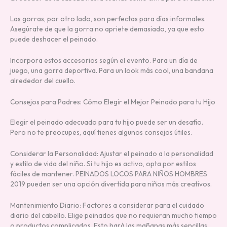
Las gorras, por otro lado, son perfectas para días informales.
Asegúrate de que la gorra no apriete demasiado, ya que esto
puede deshacer el peinado.
Incorpora estos accesorios según el evento. Para un día de
juego, una gorra deportiva. Para un look más cool, una bandana
alrededor del cuello.
Consejos para Padres: Cómo Elegir el Mejor Peinado para tu Hijo
Elegir el peinado adecuado para tu hijo puede ser un desafío.
Pero no te preocupes, aquí tienes algunos consejos útiles.
Considerar la Personalidad: Ajustar el peinado a la personalidad
y estilo de vida del niño. Si tu hijo es activo, opta por estilos
fáciles de mantener. PEINADOS LOCOS PARA NIÑOS HOMBRES
2019 pueden ser una opción divertida para niños más creativos.
Mantenimiento Diario: Factores a considerar para el cuidado
diario del cabello. Elige peinados que no requieran mucho tiempo
o productos complicados. Esto hará las mañanas más sencillas