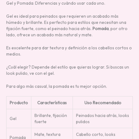
Gel y Pomada: Diferencias y cuándo usar cada uno.
Gel es ideal para peinados que requieren un acabado más
húmedo y brillante. Es perfecto para estilos que necesitan una
fijación fuerte, como el peinado hacia atrás.
Pomada
, por otro
lado, ofrece un acabado más natural y mate.
Es excelente para dar textura y definición a los cabellos cortos o
medios.
¿Cuál elegir? Depende del estilo que quieras lograr. Si buscas un
look pulido, ve con el gel.
Para algo más casual, la pomada es tu mejor opción.
Producto
Características
Uso Recomendado
Brillante, fijación
Peinados hacia atrás, looks
Gel
fuerte
pulidos
Mate, textura
Cabello corto, looks
Pomada